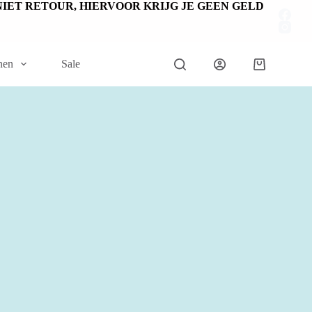
EN NIET RETOUR, HIERVOOR KRIJG JE GEEN GELD
nen
Sale
Winkelwage