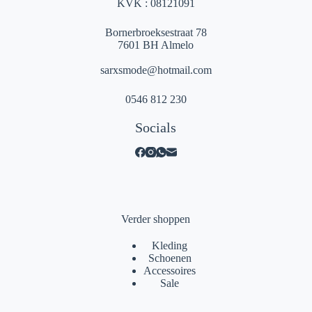
KVK : 08121091
Bornerbroeksestraat 78
7601 BH Almelo
sarxsmode@hotmail.com
0546 812 230
Socials
Verder shoppen
Kleding
Schoenen
Accessoires
Sale