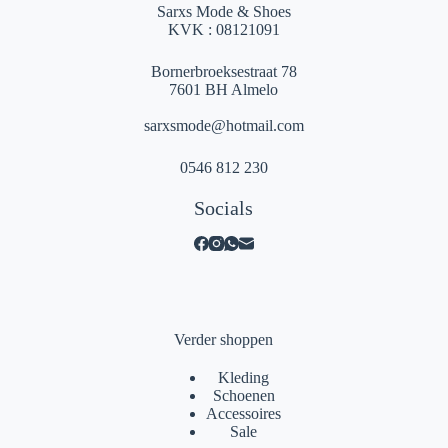
Sarxs Mode & Shoes
KVK : 08121091
Bornerbroeksestraat 78
7601 BH Almelo
sarxsmode@hotmail.com
0546 812 230
Socials
Verder shoppen
Kleding
Schoenen
Accessoires
Sale