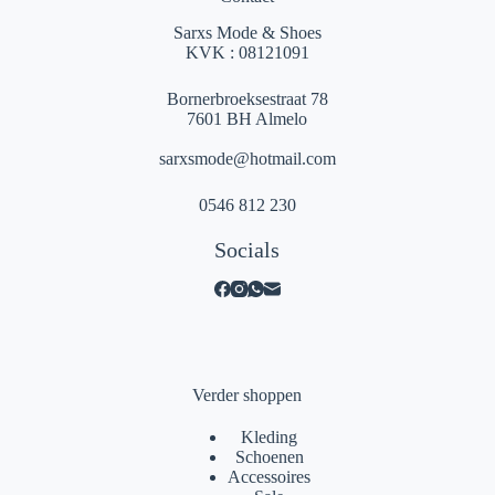
Sarxs Mode & Shoes
KVK : 08121091
Bornerbroeksestraat 78
7601 BH Almelo
sarxsmode@hotmail.com
0546 812 230
Socials
Verder shoppen
Kleding
Schoenen
Accessoires