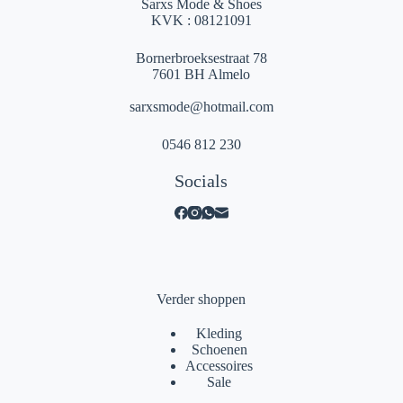
Sarxs Mode & Shoes
KVK : 08121091
Bornerbroeksestraat 78
7601 BH Almelo
sarxsmode@hotmail.com
0546 812 230
Socials
Verder shoppen
Kleding
Schoenen
Accessoires
Sale