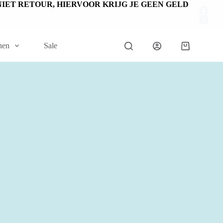
EN NIET RETOUR, HIERVOOR KRIJG JE GEEN GELD
nen
Sale
Winkelwage