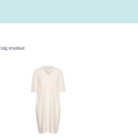
Enig resultaat