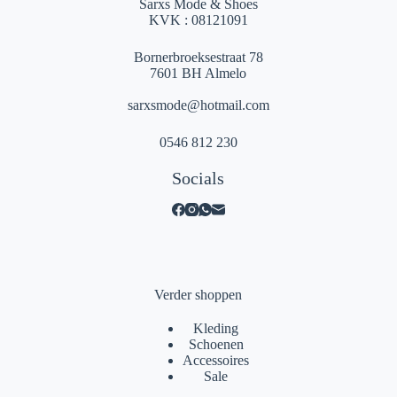
Sarxs Mode & Shoes
KVK : 08121091
Bornerbroeksestraat 78
7601 BH Almelo
sarxsmode@hotmail.com
0546 812 230
Socials
Verder shoppen
Kleding
Schoenen
Accessoires
Sale