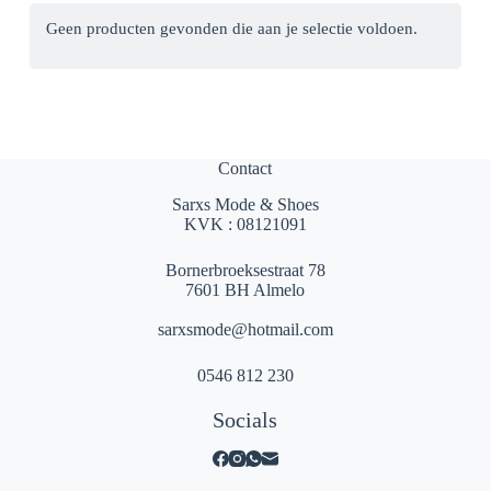
Geen producten gevonden die aan je selectie voldoen.
Contact
Sarxs Mode & Shoes
KVK : 08121091
Bornerbroeksestraat 78
7601 BH Almelo
sarxsmode@hotmail.com
0546 812 230
Socials