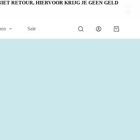
EN NIET RETOUR, HIERVOOR KRIJG JE GEEN GELD
nen
Sale
Winkelwage