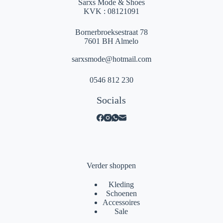
Sarxs Mode & Shoes
KVK : 08121091
Bornerbroeksestraat 78
7601 BH Almelo
sarxsmode@hotmail.com
0546 812 230
Socials
Verder shoppen
Kleding
Schoenen
Accessoires
Sale