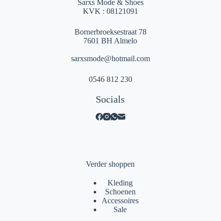
Sarxs Mode & Shoes
KVK : 08121091
Bornerbroeksestraat 78
7601 BH Almelo
sarxsmode@hotmail.com
0546 812 230
Socials
Verder shoppen
Kleding
Schoenen
Accessoires
Sale