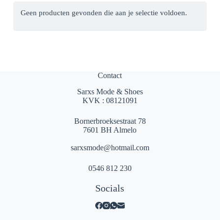
Geen producten gevonden die aan je selectie voldoen.
Contact
Sarxs Mode & Shoes
KVK : 08121091
Bornerbroeksestraat 78
7601 BH Almelo
sarxsmode@hotmail.com
0546 812 230
Socials