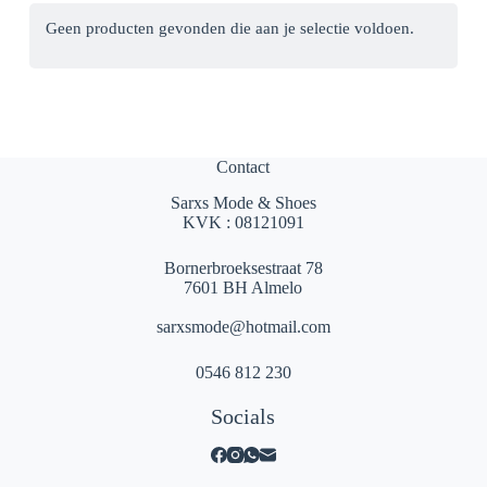
Geen producten gevonden die aan je selectie voldoen.
Contact
Sarxs Mode & Shoes
KVK : 08121091
Bornerbroeksestraat 78
7601 BH Almelo
sarxsmode@hotmail.com
0546 812 230
Socials