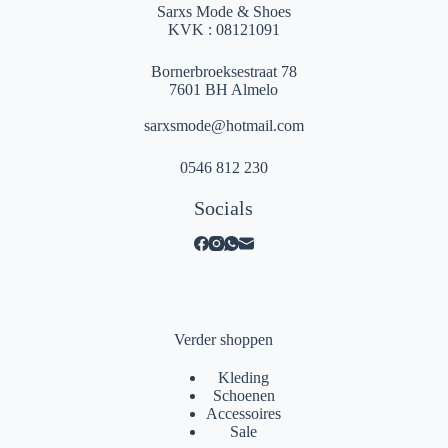
Sarxs Mode & Shoes
KVK : 08121091
Bornerbroeksestraat 78
7601 BH Almelo
sarxsmode@hotmail.com
0546 812 230
Socials
Verder shoppen
Kleding
Schoenen
Accessoires
Sale