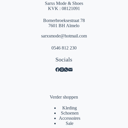
Sarxs Mode & Shoes
KVK : 08121091
Bornerbroeksestraat 78
7601 BH Almelo
sarxsmode@hotmail.com
0546 812 230
Socials
Verder shoppen
Kleding
Schoenen
Accessoires
Sale