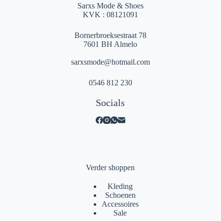
Sarxs Mode & Shoes
KVK : 08121091
Bornerbroeksestraat 78
7601 BH Almelo
sarxsmode@hotmail.com
0546 812 230
Socials
Verder shoppen
Kleding
Schoenen
Accessoires
Sale