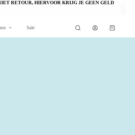
EN NIET RETOUR, HIERVOOR KRIJG JE GEEN GELD
nen
Sale
Winkelwage