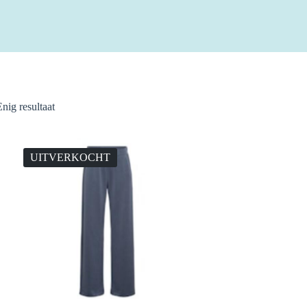
Enig resultaat
UITVERKOCHT