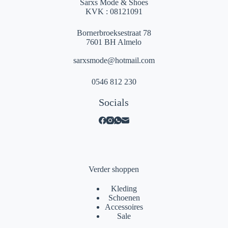
Sarxs Mode & Shoes
KVK : 08121091
Bornerbroeksestraat 78
7601 BH Almelo
sarxsmode@hotmail.com
0546 812 230
Socials
Verder shoppen
Kleding
Schoenen
Accessoires
Sale