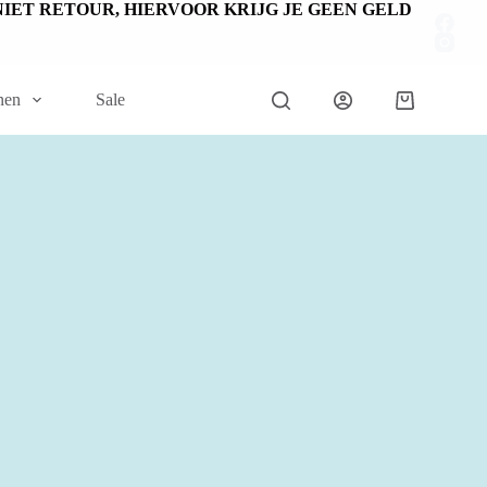
EN NIET RETOUR, HIERVOOR KRIJG JE GEEN GELD
nen
Sale
Winkelwage