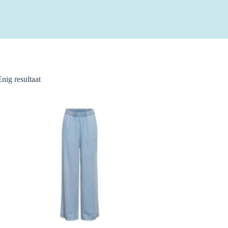
Enig resultaat