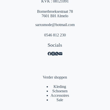
KVK : 08121091
Bornerbroeksestraat 78
7601 BH Almelo
sarxsmode@hotmail.com
0546 812 230
Socials
Verder shoppen
Kleding
Schoenen
Accessoires
Sale