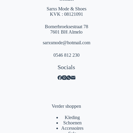
Sarxs Mode & Shoes
KVK : 08121091
Bornerbroeksestraat 78
7601 BH Almelo
sarxsmode@hotmail.com
0546 812 230
Socials
Verder shoppen
Kleding
Schoenen
Accessoires