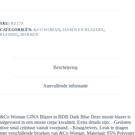
SKU:
BZ179
CATEGORIEËN:
&CO WOMAN
,
JASSEN EN BLAZERS
,
KLEDING
,
MERKEN
Beschrijving
Aanvullende informatie
&Co Woman GINA Blazer in BDB Dark Blue Deze mooie blazer is
uitgevoerd in een mooie crepe kwaliteit. Extra details zijn: - Gesloten
door smal ceintuur vanuit voorpand. - Kraag/revers. Leuk te dragen
met verschillende broeken van &Co Woman. Materiaal: 95% Polyester