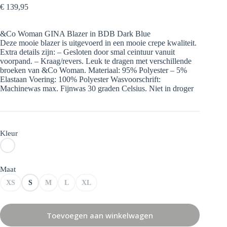
€
139,95
&Co Woman GINA Blazer in BDB Dark Blue
Deze mooie blazer is uitgevoerd in een mooie crepe kwaliteit.
Extra details zijn: – Gesloten door smal ceintuur vanuit
voorpand. – Kraag/revers. Leuk te dragen met verschillende
broeken van &Co Woman. Materiaal: 95% Polyester – 5%
Elastaan Voering: 100% Polyester Wasvoorschrift:
Machinewas max. Fijnwas 30 graden Celsius. Niet in droger
Kleur
Maat
XS
S
M
L
XL
Toevoegen aan winkelwagen