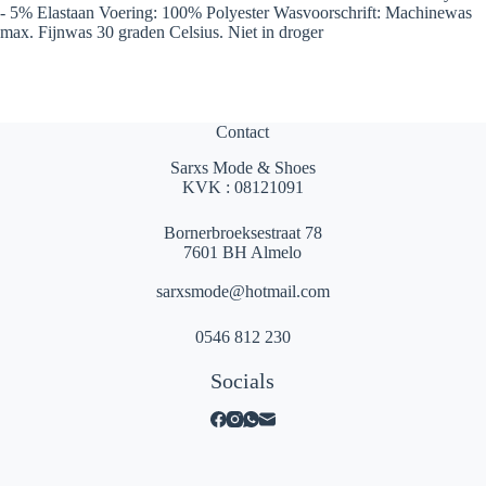
- 5% Elastaan Voering: 100% Polyester Wasvoorschrift: Machinewas
max. Fijnwas 30 graden Celsius. Niet in droger
Contact
Sarxs Mode & Shoes
KVK : 08121091
Bornerbroeksestraat 78
7601 BH Almelo
sarxsmode@hotmail.com
0546 812 230
Socials