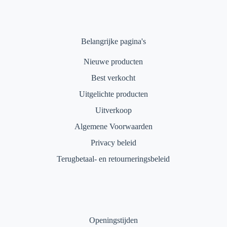
Belangrijke pagina's
Nieuwe producten
Best verkocht
Uitgelichte producten
Uitverkoop
Algemene Voorwaarden
Privacy beleid
Terugbetaal- en retourneringsbeleid
Openingstijden