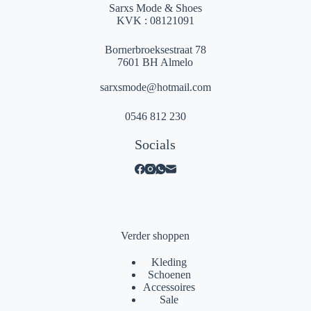
Sarxs Mode & Shoes
KVK : 08121091
Bornerbroeksestraat 78
7601 BH Almelo
sarxsmode@hotmail.com
0546 812 230
Socials
Verder shoppen
Kleding
Schoenen
Accessoires
Sale