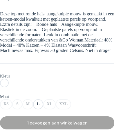
Deze top met ronde hals, aangeknipte mouw is gemaakt in een
katoen-modal kwaliteit met geplaatste parels op voorpand.
Extra details zijn: – Ronde hals – Aangeknipte mouw. –
Elastiek in de zoom. – Geplaatste parels op voorpand in
verschillende formaten. Leuk in combinatie met de
verschillende onderstukken van &Co Woman.Materiaal: 48%
Modal – 48% Katoen – 4% Elastaan Wasvoorschrift:
Machinewas max. Fijnwas 30 graden Celsius. Niet in droger
Kleur
Maat
XS
S
M
L
XL
XXL
Toevoegen aan winkelwagen