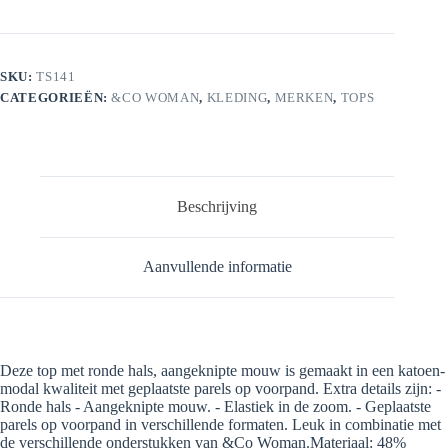
SKU:
TS141
CATEGORIEËN:
&CO WOMAN
,
KLEDING
,
MERKEN
,
TOPS
Beschrijving
Aanvullende informatie
Deze top met ronde hals, aangeknipte mouw is gemaakt in een katoen-
modal kwaliteit met geplaatste parels op voorpand. Extra details zijn: -
Ronde hals - Aangeknipte mouw. - Elastiek in de zoom. - Geplaatste
parels op voorpand in verschillende formaten. Leuk in combinatie met
de verschillende onderstukken van &Co Woman.Materiaal: 48%