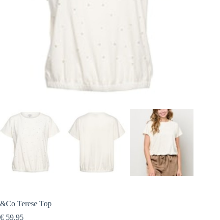
&Co Terese Top
€
59,95