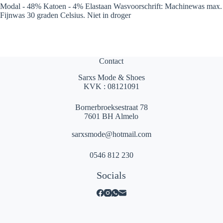
Modal - 48% Katoen - 4% Elastaan Wasvoorschrift: Machinewas max.
Fijnwas 30 graden Celsius. Niet in droger
Contact
Sarxs Mode & Shoes
KVK : 08121091
Bornerbroeksestraat 78
7601 BH Almelo
sarxsmode@hotmail.com
0546 812 230
Socials