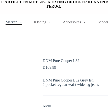
ET OP: SALE ARTIKELEN MET 50% KORTING OF HOGER KUNN
TERUG.
Merken
Kleding
Accessoires
Schoe
DNM Pure Cooper L32
€
109,99
DNM Pure Cooper L32 Grey Ish
5 pocket regular waist wide leg jeans
Kleur