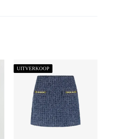
UITVERKOOP