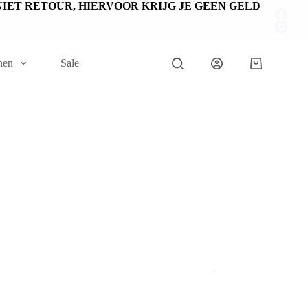
EN NIET RETOUR, HIERVOOR KRIJG JE GEEN GELD
nen
Sale
Winkelwage