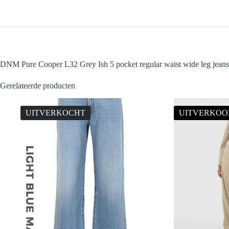
DNM Pure Cooper L32 Grey Ish 5 pocket regular waist wide leg jeans
Gerelateerde producten
UITVERKOCHT
UITVERKOO