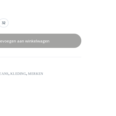
32
evoegen aan winkelwagen
EANS
,
KLEDING
,
MERKEN