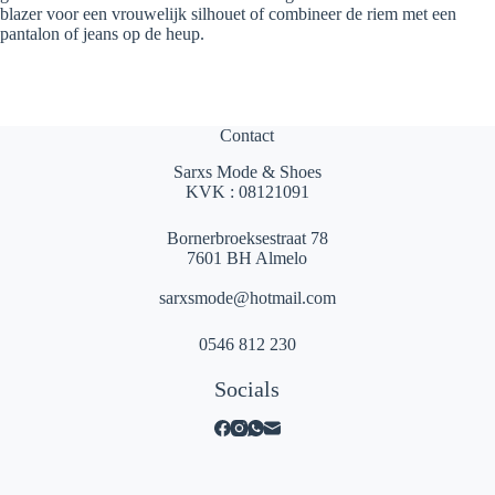
blazer voor een vrouwelijk silhouet of combineer de riem met een
pantalon of jeans op de heup.
Contact
Sarxs Mode & Shoes
KVK : 08121091
Bornerbroeksestraat 78
7601 BH Almelo
sarxsmode@hotmail.com
0546 812 230
Socials