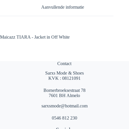
Aanvullende informatie
Maicazz TIARA - Jacket in Off White
Contact
Sarxs Mode & Shoes
KVK : 08121091
Bornerbroeksestraat 78
7601 BH Almelo
sarxsmode@hotmail.com
0546 812 230