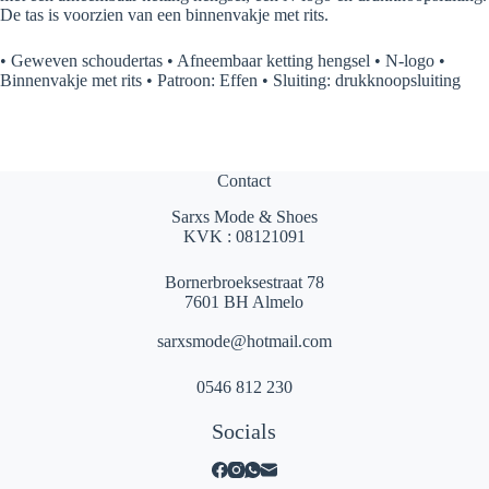
De tas is voorzien van een binnenvakje met rits.
• Geweven schoudertas • Afneembaar ketting hengsel • N-logo •
Binnenvakje met rits • Patroon: Effen • Sluiting: drukknoopsluiting
Contact
Sarxs Mode & Shoes
KVK : 08121091
Bornerbroeksestraat 78
7601 BH Almelo
sarxsmode@hotmail.com
0546 812 230
Socials