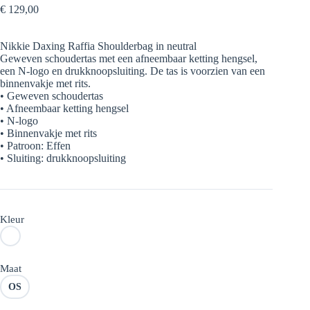
€
129,00
Nikkie Daxing Raffia Shoulderbag in neutral
Geweven schoudertas met een afneembaar ketting hengsel,
een N-logo en drukknoopsluiting. De tas is voorzien van een
binnenvakje met rits.
• Geweven schoudertas
• Afneembaar ketting hengsel
• N-logo
• Binnenvakje met rits
• Patroon: Effen
• Sluiting: drukknoopsluiting
Kleur
Maat
OS