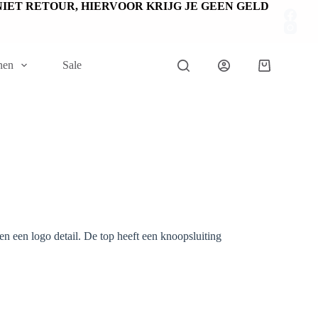
EN NIET RETOUR, HIERVOOR KRIJG JE GEEN GELD
nen
Sale
Winkelwage
n een logo detail. De top heeft een knoopsluiting