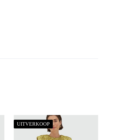
UITVERKOOP