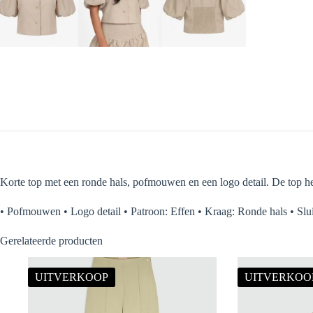
Korte top met een ronde hals, pofmouwen en een logo detail. De top he
• Pofmouwen • Logo detail • Patroon: Effen • Kraag: Ronde hals • Slu
Gerelateerde producten
UITVERKOOP
UITVERKOO