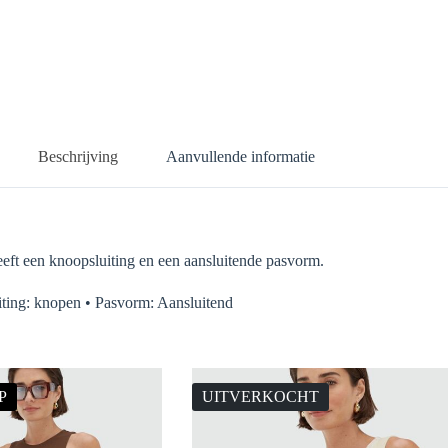
Beschrijving
Aanvullende informatie
eft een knoopsluiting en een aansluitende pasvorm.
iting: knopen • Pasvorm: Aansluitend
P
UITVERKOCHT