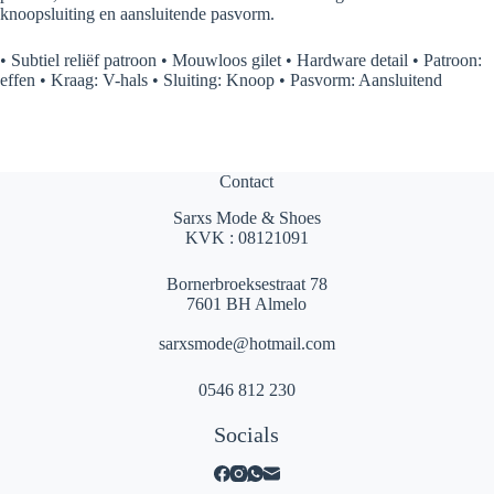
knoopsluiting en aansluitende pasvorm.
• Subtiel reliëf patroon • Mouwloos gilet • Hardware detail • Patroon:
effen • Kraag: V-hals • Sluiting: Knoop • Pasvorm: Aansluitend
Contact
Sarxs Mode & Shoes
KVK : 08121091
Bornerbroeksestraat 78
7601 BH Almelo
sarxsmode@hotmail.com
0546 812 230
Socials