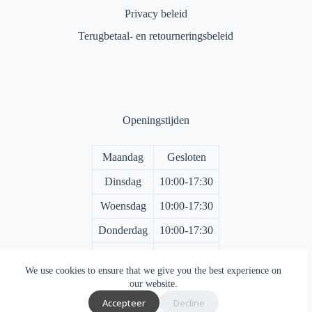
Privacy beleid
Terugbetaal- en retourneringsbeleid
Openingstijden
Maandag
Gesloten
Dinsdag
10:00-17:30
Woensdag
10:00-17:30
Donderdag
10:00-17:30
Vrijdag
10:00-17:30
We use cookies to ensure that we give you the best experience on
Zaterdag
10:00-17:00
our website.
Accepteer
Decline
Zondag
Gesloten