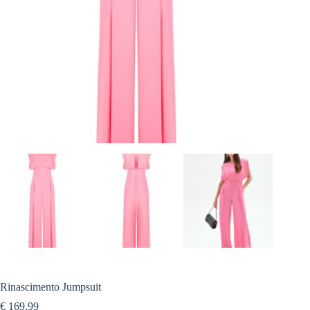
Rinascimento Jumpsuit
€
169,99