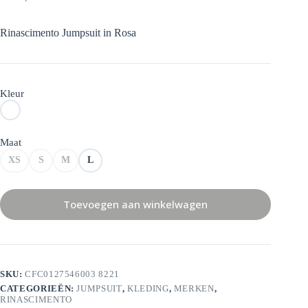
Rinascimento Jumpsuit in Rosa
Kleur
Maat
XS
S
M
L
Toevoegen aan winkelwagen
SKU:
CFC0127546003 8221
CATEGORIEËN:
JUMPSUIT
,
KLEDING
,
MERKEN
,
RINASCIMENTO