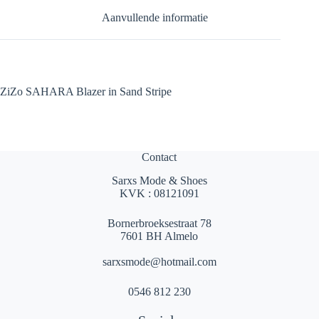
Aanvullende informatie
ZiZo SAHARA Blazer in Sand Stripe
Contact
Sarxs Mode & Shoes
KVK : 08121091
Bornerbroeksestraat 78
7601 BH Almelo
sarxsmode@hotmail.com
0546 812 230