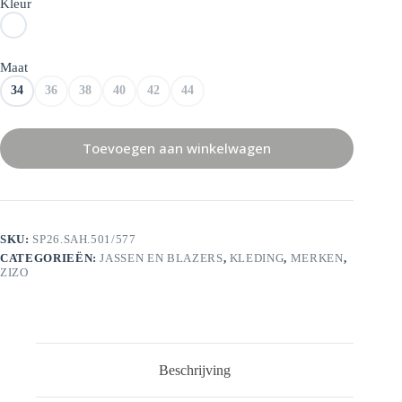
Kleur
Maat
34
36
38
40
42
44
Toevoegen aan winkelwagen
SKU:
SP26.SAH.501/577
CATEGORIEËN:
JASSEN EN BLAZERS
,
KLEDING
,
MERKEN
,
ZIZO
Beschrijving