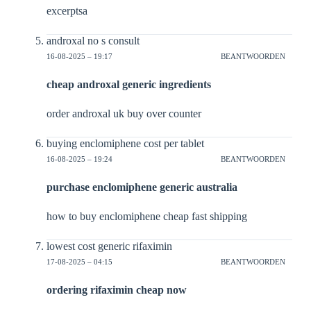
excerptsa
androxal no s consult
16-08-2025 – 19:17
BEANTWOORDEN
cheap androxal generic ingredients
order androxal uk buy over counter
buying enclomiphene cost per tablet
16-08-2025 – 19:24
BEANTWOORDEN
purchase enclomiphene generic australia
how to buy enclomiphene cheap fast shipping
lowest cost generic rifaximin
17-08-2025 – 04:15
BEANTWOORDEN
ordering rifaximin cheap now