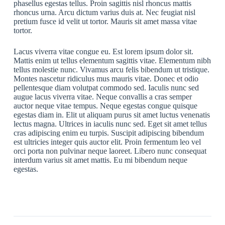
phasellus egestas tellus. Proin sagittis nisl rhoncus mattis
rhoncus urna. Arcu dictum varius duis at. Nec feugiat nisl
pretium fusce id velit ut tortor. Mauris sit amet massa vitae
tortor.
Lacus viverra vitae congue eu. Est lorem ipsum dolor sit.
Mattis enim ut tellus elementum sagittis vitae. Elementum nibh
tellus molestie nunc. Vivamus arcu felis bibendum ut tristique.
Montes nascetur ridiculus mus mauris vitae. Donec et odio
pellentesque diam volutpat commodo sed. Iaculis nunc sed
augue lacus viverra vitae. Neque convallis a cras semper
auctor neque vitae tempus. Neque egestas congue quisque
egestas diam in. Elit ut aliquam purus sit amet luctus venenatis
lectus magna. Ultrices in iaculis nunc sed. Eget sit amet tellus
cras adipiscing enim eu turpis. Suscipit adipiscing bibendum
est ultricies integer quis auctor elit. Proin fermentum leo vel
orci porta non pulvinar neque laoreet. Libero nunc consequat
interdum varius sit amet mattis. Eu mi bibendum neque
egestas.