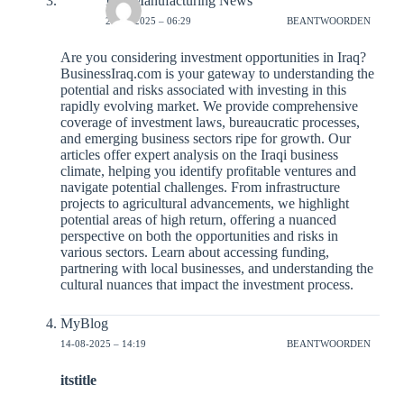
Iraq Manufacturing News
28-02-2025 – 06:29
BEANTWOORDEN
Are you considering investment opportunities in Iraq?
BusinessIraq.com is your gateway to understanding the
potential and risks associated with investing in this
rapidly evolving market. We provide comprehensive
coverage of investment laws, bureaucratic processes,
and emerging business sectors ripe for growth. Our
articles offer expert analysis on the Iraqi business
climate, helping you identify profitable ventures and
navigate potential challenges. From infrastructure
projects to agricultural advancements, we highlight
potential areas of high return, offering a nuanced
perspective on both the opportunities and risks in
various sectors. Learn about accessing funding,
partnering with local businesses, and understanding the
cultural nuances that impact the investment process.
MyBlog
14-08-2025 – 14:19
BEANTWOORDEN
itstitle