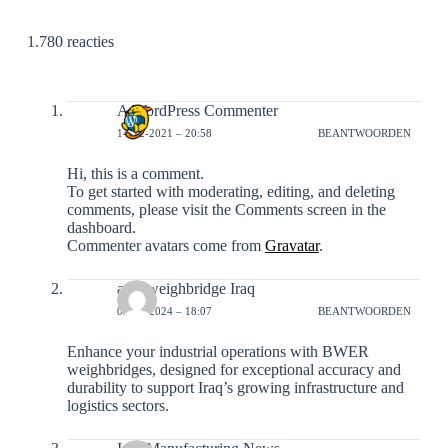
1.780 reacties
A WordPress Commenter
14-12-2021 – 20:58
BEANTWOORDEN
Hi, this is a comment.
To get started with moderating, editing, and deleting
comments, please visit the Comments screen in the
dashboard.
Commenter avatars come from
Gravatar
.
axle weighbridge Iraq
05-12-2024 – 18:07
BEANTWOORDEN
Enhance your industrial operations with BWER
weighbridges, designed for exceptional accuracy and
durability to support Iraq’s growing infrastructure and
logistics sectors.