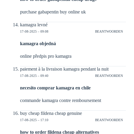
purchase gabapentin buy online uk
kamagra levné
17-08-2025 – 09:08
BEANTWOORDEN
kamagra objedná
online předpis pro kamagra
paiement à la livraison kamagra pendant la nuit
17-08-2025 – 09:40
BEANTWOORDEN
necesito comprar kamagra en chile
commande kamagra contre remboursement
buy cheap fildena cheap genuine
17-08-2025 – 17:10
BEANTWOORDEN
how to order fildena cheap alternatives