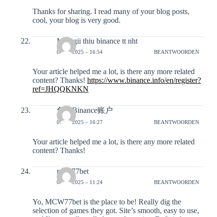
Thanks for sharing. I read many of your blog posts,
cool, your blog is very good.
M~a gii thiu binance tt nht
05-12-2025 – 16:54
BEANTWOORDEN
Your article helped me a lot, is there any more related
content? Thanks!
https://www.binance.info/en/register?
ref=JHQQKNKN
免费Binance账户
07-12-2025 – 16:27
BEANTWOORDEN
Your article helped me a lot, is there any more related
content? Thanks!
mcw77bet
09-12-2025 – 11:24
BEANTWOORDEN
Yo, MCW77bet is the place to be! Really dig the
selection of games they got. Site’s smooth, easy to use,