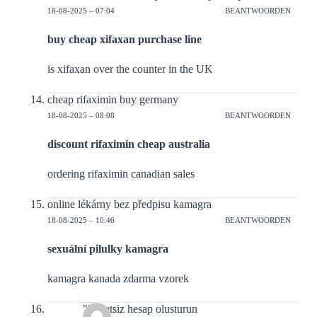
18-08-2025 – 07:04
BEANTWOORDEN
buy cheap xifaxan purchase line
is xifaxan over the counter in the UK
cheap rifaximin buy germany
18-08-2025 – 08:08
BEANTWOORDEN
discount rifaximin cheap australia
ordering rifaximin canadian sales
online lékárny bez předpisu kamagra
18-08-2025 – 10:46
BEANTWOORDEN
sexuální pilulky kamagra
kamagra kanada zdarma vzorek
"Ucretsiz hesap olusturun