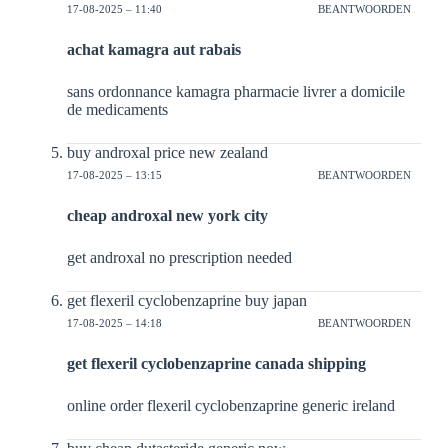
17-08-2025 – 11:40
BEANTWOORDEN
achat kamagra aut rabais
sans ordonnance kamagra pharmacie livrer a domicile
de medicaments
buy androxal price new zealand
17-08-2025 – 13:15
BEANTWOORDEN
cheap androxal new york city
get androxal no prescription needed
get flexeril cyclobenzaprine buy japan
17-08-2025 – 14:18
BEANTWOORDEN
get flexeril cyclobenzaprine canada shipping
online order flexeril cyclobenzaprine generic ireland