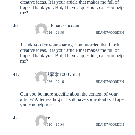
creative ideas. It is your article that makes me full of
hope. Thank you. But, I have a question, can you help
me?
create a binance account
12-01-2026 – 21:56
BEANTWOORDEN
Thank you for your sharing. I am worried that I lack
creative ideas. It is your article that makes me full of
hope. Thank you. But, I have a question, can you help
me?
注册以获取100 USDT
13-01-2026 – 09:16
BEANTWOORDEN
Can you be more specific about the content of your
article? After reading it, I still have some doubts. Hope
you can help me.
binance
14-01-2026 – 18:34
BEANTWOORDEN