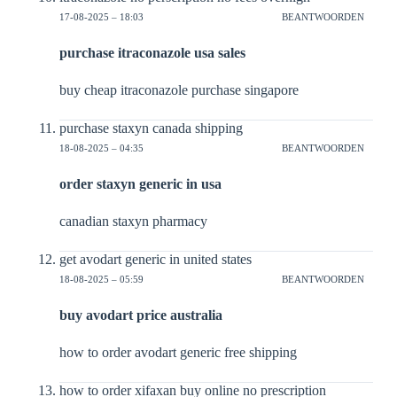
17-08-2025 – 18:03
BEANTWOORDEN
purchase itraconazole usa sales
buy cheap itraconazole purchase singapore
purchase staxyn canada shipping
18-08-2025 – 04:35
BEANTWOORDEN
order staxyn generic in usa
canadian staxyn pharmacy
get avodart generic in united states
18-08-2025 – 05:59
BEANTWOORDEN
buy avodart price australia
how to order avodart generic free shipping
how to order xifaxan buy online no prescription