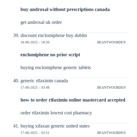
buy androxal without prescriptions canada
get androxal uk order
discount enclomiphene buy dublin
16-08-2025 – 18:50
BEANTWOORDEN
enclomiphene no prior script
buying enclomiphene generic tablets
generic rifaximin canada
17-08-2025 – 03:48
BEANTWOORDEN
how to order rifaximin online mastercard accepted
order rifaximin lowest cost pharmacy
buying xifaxan generic united states
17-08-2025 – 03:51
BEANTWOORDEN