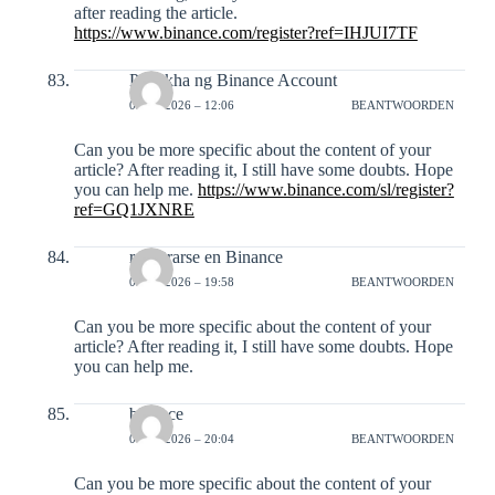
after reading the article.
https://www.binance.com/register?ref=IHJUI7TF
Paglikha ng Binance Account
03-01-2026 – 12:06
BEANTWOORDEN
Can you be more specific about the content of your
article? After reading it, I still have some doubts. Hope
you can help me.
https://www.binance.com/sl/register?
ref=GQ1JXNRE
registrarse en Binance
03-01-2026 – 19:58
BEANTWOORDEN
Can you be more specific about the content of your
article? After reading it, I still have some doubts. Hope
you can help me.
binance
04-01-2026 – 20:04
BEANTWOORDEN
Can you be more specific about the content of your