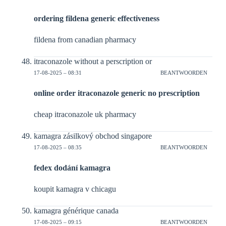
ordering fildena generic effectiveness
fildena from canadian pharmacy
itraconazole without a perscription or
17-08-2025 – 08:31
BEANTWOORDEN
online order itraconazole generic no prescription
cheap itraconazole uk pharmacy
kamagra zásilkový obchod singapore
17-08-2025 – 08:35
BEANTWOORDEN
fedex dodání kamagra
koupit kamagra v chicagu
kamagra générique canada
17-08-2025 – 09:15
BEANTWOORDEN