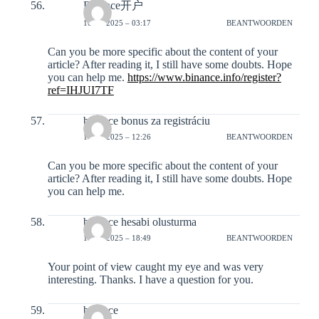
Binance开户
10-12-2025 – 03:17
BEANTWOORDEN
Can you be more specific about the content of your
article? After reading it, I still have some doubts. Hope
you can help me.
https://www.binance.info/register?
ref=IHJUI7TF
binance bonus za registráciu
11-12-2025 – 12:26
BEANTWOORDEN
Can you be more specific about the content of your
article? After reading it, I still have some doubts. Hope
you can help me.
binance hesabi olusturma
11-12-2025 – 18:49
BEANTWOORDEN
Your point of view caught my eye and was very
interesting. Thanks. I have a question for you.
binance