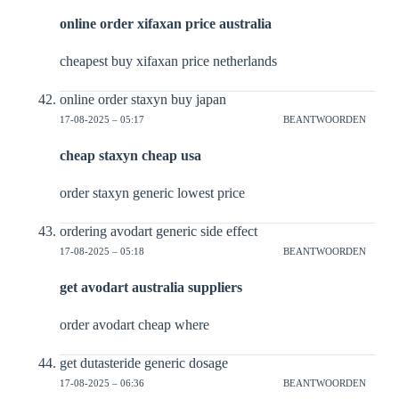
online order xifaxan price australia
cheapest buy xifaxan price netherlands
online order staxyn buy japan
17-08-2025 – 05:17
BEANTWOORDEN
cheap staxyn cheap usa
order staxyn generic lowest price
ordering avodart generic side effect
17-08-2025 – 05:18
BEANTWOORDEN
get avodart australia suppliers
order avodart cheap where
get dutasteride generic dosage
17-08-2025 – 06:36
BEANTWOORDEN