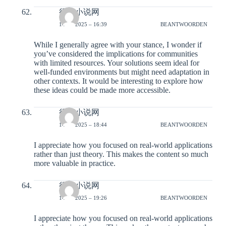
得奇小说网
14-12-2025 – 16:39
BEANTWOORDEN
While I generally agree with your stance, I wonder if
you’ve considered the implications for communities
with limited resources. Your solutions seem ideal for
well-funded environments but might need adaptation in
other contexts. It would be interesting to explore how
these ideas could be made more accessible.
得奇小说网
14-12-2025 – 18:44
BEANTWOORDEN
I appreciate how you focused on real-world applications
rather than just theory. This makes the content so much
more valuable in practice.
得奇小说网
14-12-2025 – 19:26
BEANTWOORDEN
I appreciate how you focused on real-world applications