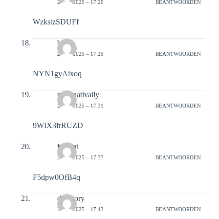
21-02-2025 – 17:20
BEANTWOORDEN
WzkstzSDUFf
bulk
21-02-2025 – 17:25
BEANTWOORDEN
NYN1gyAixoq
nominativally
21-02-2025 – 17:31
BEANTWOORDEN
9WIX3frRUZD
feugiat
21-02-2025 – 17:37
BEANTWOORDEN
F5dpw0OfB4q
donatory
21-02-2025 – 17:43
BEANTWOORDEN